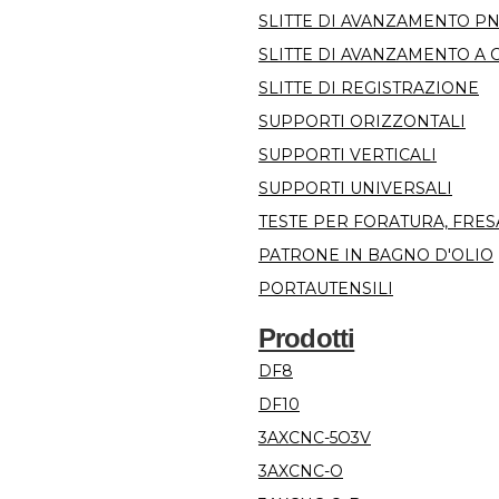
SLITTE DI AVANZAMENTO 
SLITTE DI AVANZAMENTO A 
SLITTE DI REGISTRAZIONE
SUPPORTI ORIZZONTALI
SUPPORTI VERTICALI
SUPPORTI UNIVERSALI
TESTE PER FORATURA, FRES
PATRONE IN BAGNO D'OLIO
PORTAUTENSILI
Prodotti
DF8
DF10
3AXCNC-5O3V
3AXCNC-O