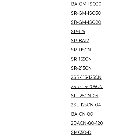
BA-GM-ISO30
SR-GM-ISO30
SR-GM-ISO20
SP-125
SP-BA12
SR-115CN
SR-165CN
SR-215CN
2SR-115-125CN
2SR-115-205CN
SL-125CN-04
2SL-125CN-04
BA-CN-80
2BACN-80-120
SMC50-D