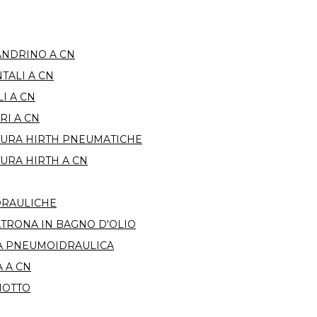
ANDRINO A CN
TALI A CN
I A CN
RI A CN
TURA HIRTH PNEUMATICHE
URA HIRTH A CN
DRAULICHE
ATRONA IN BAGNO D'OLIO
TA PNEUMOIDRAULICA
A A CN
NOTTO