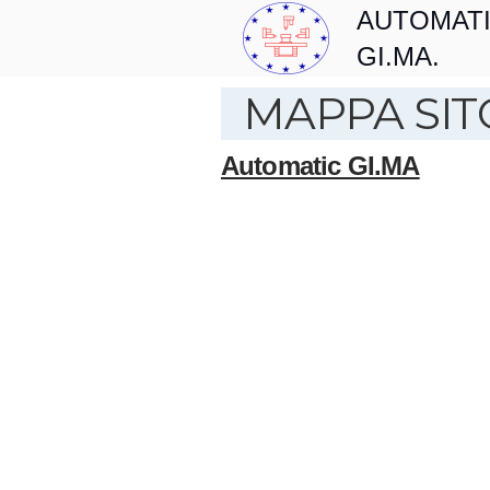
AUTOMAT
GI.MA.
MAPPA SIT
Automatic GI.MA