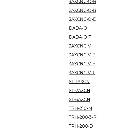
3AXCNC-O-B
2AXCNC-O-B
3AXCNC-O-E
DADA-O
DADA-O-T
3AXCNC-V
3AXCNC-V-B
3AXCNC-V-E
3AXCNC-V-T
SL-1AXCN
SL-2AXCN
SL-3AXCN
TRH-210-M
TRH-200-3-PI
TRH-200-D