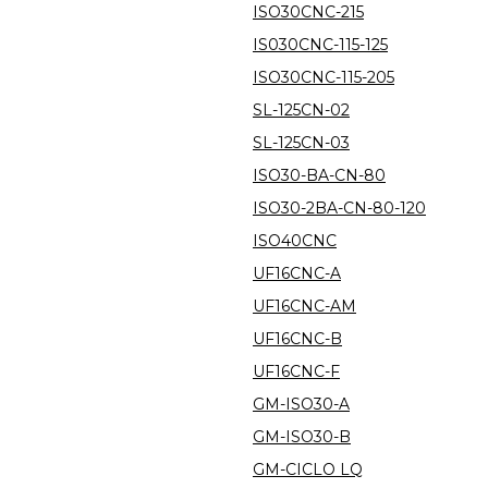
ISO30CNC-215
IS030CNC-115-125
ISO30CNC-115-205
SL-125CN-02
SL-125CN-03
ISO30-BA-CN-80
ISO30-2BA-CN-80-120
ISO40CNC
UF16CNC-A
UF16CNC-AM
UF16CNC-B
UF16CNC-F
GM-ISO30-A
GM-ISO30-B
GM-CICLO LQ