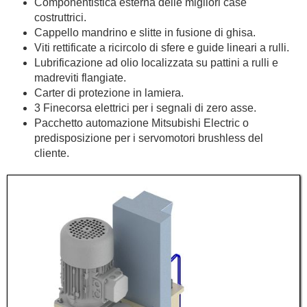
Componentistica esterna delle migliori case
costruttrici.
Cappello mandrino e slitte in fusione di ghisa.
Viti rettificate a ricircolo di sfere e guide lineari a rulli.
Lubrificazione ad olio localizzata su pattini a rulli e
madreviti flangiate.
Carter di protezione in lamiera.
3 Finecorsa elettrici per i segnali di zero asse.
Pacchetto automazione Mitsubishi Electric o
predisposizione per i servomotori brushless del
cliente.