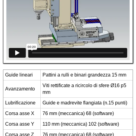
Guide lineari
Pattini a rulli e binari grandezza 15 mm
Viti rettificate a ricircolo di sfere Ø16 p5
Avanzamento
mm
Lubrificazione
Guide e madrevite flangiata (n.15 punti)
Corsa asse X
76 mm (meccanica) 68 (software)
Corsa asse Y
110 mm (meccanica) 102 (software)
Corsa asse Z
76 mm (meccanica) 68 (software)