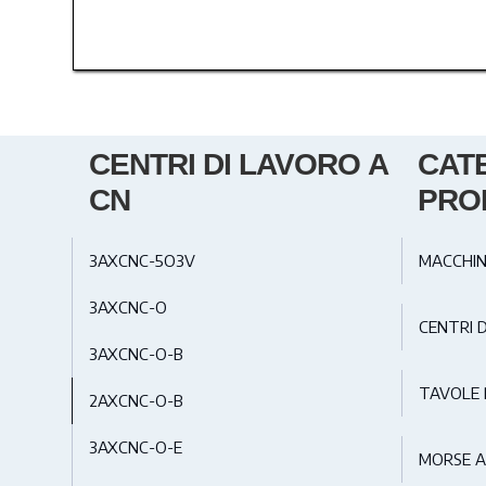
CENTRI DI LAVORO A
CAT
CN
PRO
3AXCNC-5O3V
MACCHIN
3AXCNC-O
CENTRI 
3AXCNC-O-B
TAVOLE 
2AXCNC-O-B
3AXCNC-O-E
MORSE 