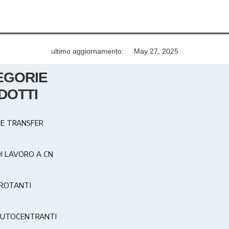
ultimo aggiornamento:
May 27, 2025
EGORIE
DOTTI
E TRANSFER
DI LAVORO A CN
ROTANTI
AUTOCENTRANTI