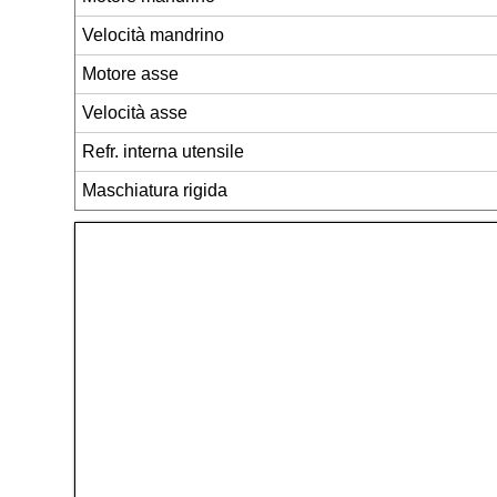
Velocità mandrino
Motore asse
Velocità asse
Refr. interna utensile
Maschiatura rigida