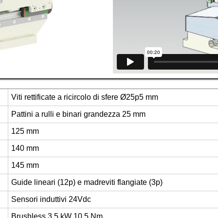
Viti rettificate a ricircolo di sfere Ø25p5 mm
Pattini a rulli e binari grandezza 25 mm
125 mm
140 mm
145 mm
Guide lineari (12p) e madreviti flangiate (3p)
Sensori induttivi 24Vdc
Brushless 3,5 kW 10,5 Nm