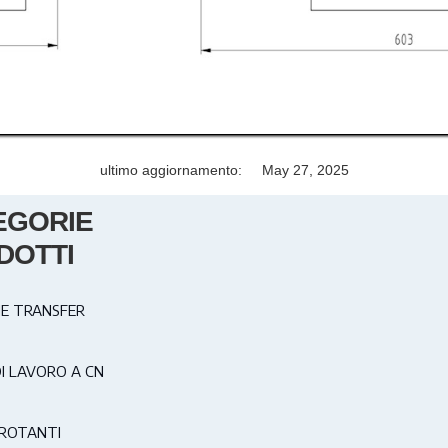
ultimo aggiornamento:
May 27, 2025
EGORIE
DOTTI
E TRANSFER
DI LAVORO A CN
ROTANTI