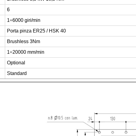
6
1÷6000 giri/min
Porta pinza ER25 / HSK 40
Brushless 3Nm
1÷20000 mm/min
Optional
Standard