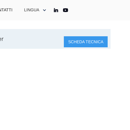
TATTI
LINGUA
er
SCHEDA TECNICA