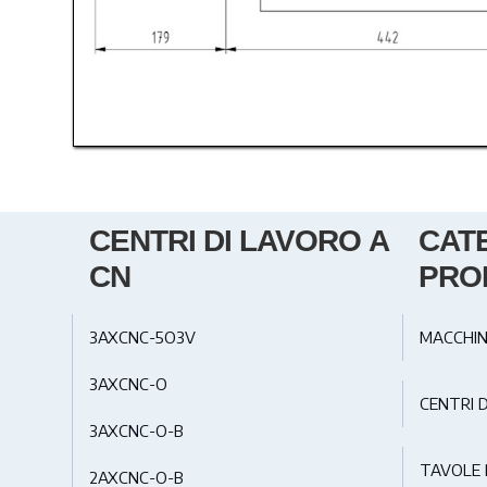
CENTRI DI LAVORO A
CAT
CN
PRO
3AXCNC-5O3V
MACCHIN
3AXCNC-O
CENTRI 
3AXCNC-O-B
TAVOLE 
2AXCNC-O-B