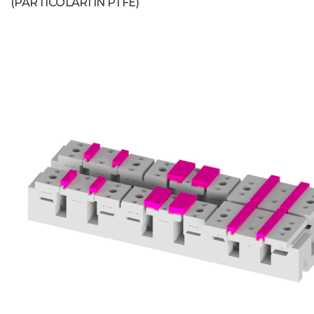
(PARTICOLARI IN PTFE)