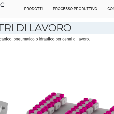
IC
PRODOTTI
PROCESSO PRODUTTIVO
CON
RI DI LAVORO
anico, pneumatico o idraulico per centri di lavoro.