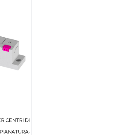
R CENTRI DI
SPIANATURA-