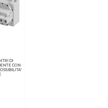
TRI DI
DENTE CON
SSIBILITA'
E