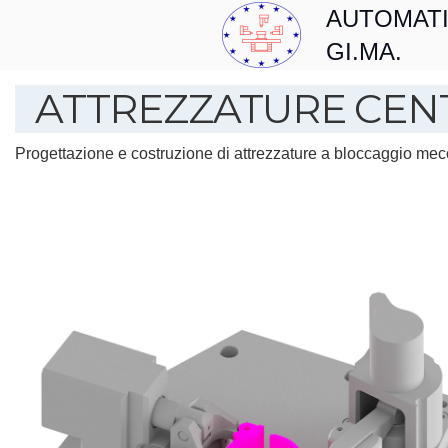
AUTOMAT
GI.MA.
ATTREZZATURE CENT
Progettazione e costruzione di attrezzature a bloccaggio mecc