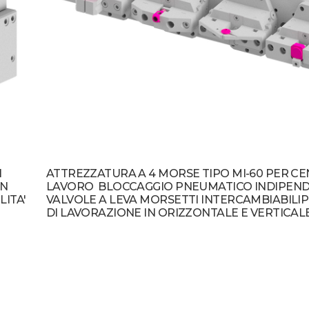
I
ATTREZZATURA A 4 MORSE TIPO MI-60 PER CEN
ON
LAVORO BLOCCAGGIO PNEUMATICO INDIPEN
LITA'
VALVOLE A LEVA MORSETTI INTERCAMBIABILIPO
DI LAVORAZIONE IN ORIZZONTALE E VERTICAL