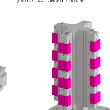
(PARTICOLARI FONDELLI FLANGIA)