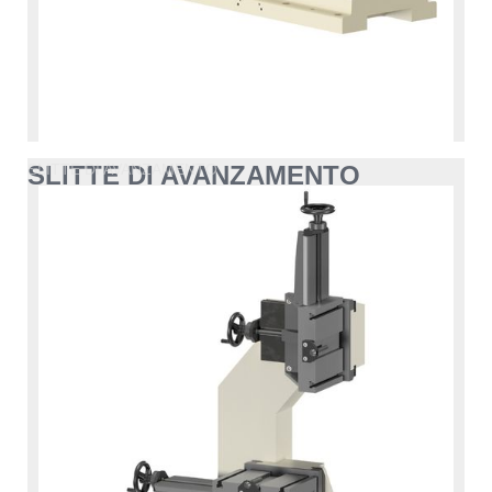
SLITTE DI AVANZAMENTO
SLITTE DI AVANZAMENTO