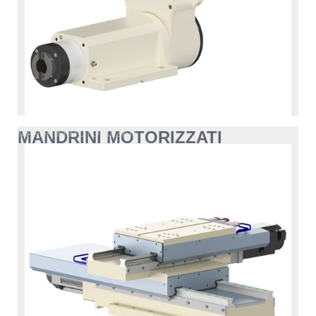
MANDRINI MOTORIZZATI
MANDRINI MOTORIZZATI