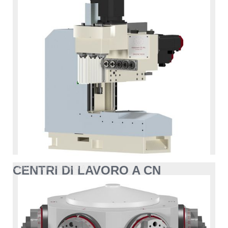
CENTRI DI LAVORO A CN
CENTRI DI LAVORO A CN