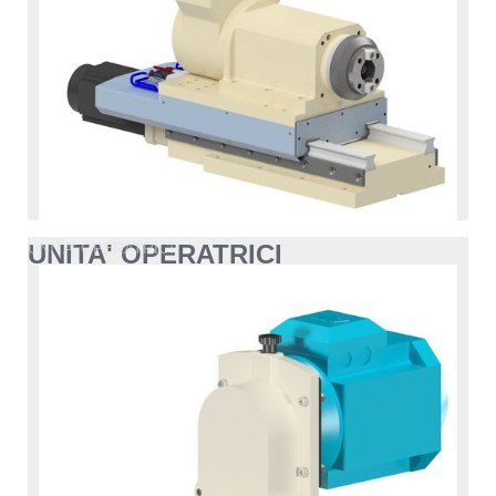
UNITA' OPERATRICI
UNITA' OPERATRICI