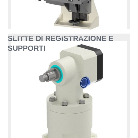
SLITTE DI REGISTRAZIONE E
SLITTE DI REGISTRAZIONE E SUPPORTI
SUPPORTI