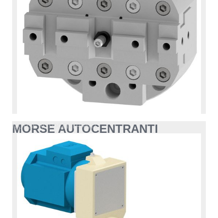
MORSE AUTOCENTRANTI
MORSE AUTOCENTRANTI