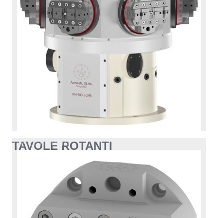
TAVOLE ROTANTI
TAVOLE ROTANTI