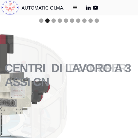
AUTOMATIC GI.MA.
CENTRI DI LAVORO A 3
ASSI CN