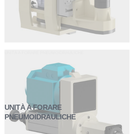
UNITÀ A FORARE PNEUMOIDRAULICHE
UNITÀ A FORARE
PNEUMOIDRAULICHE