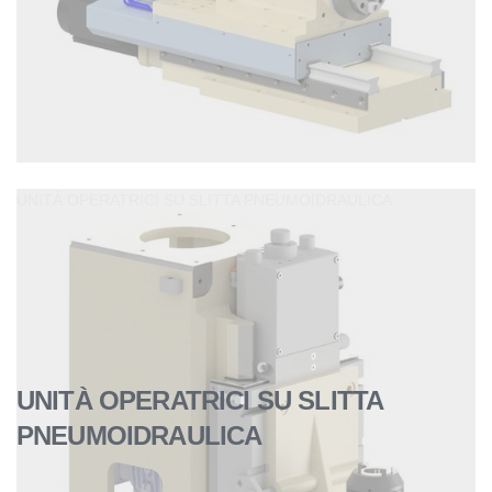
UNITÀ OPERATRICI SU SLITTA PNEUMOIDRAULICA
UNITÀ OPERATRICI SU SLITTA
PNEUMOIDRAULICA