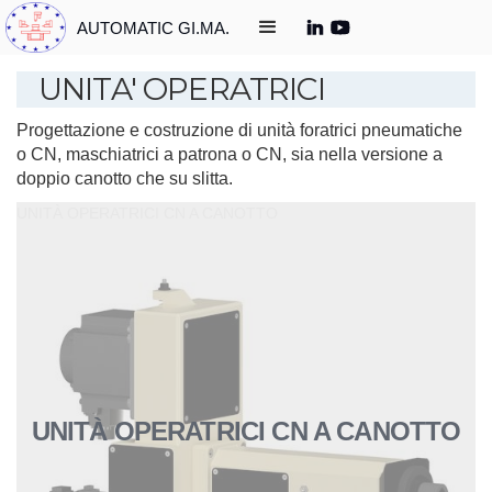
AUTOMATIC GI.MA.
UNITA' OPERATRICI
Progettazione e costruzione di unità foratrici pneumatiche
o CN, maschiatrici a patrona o CN, sia nella versione a
doppio canotto che su slitta.
UNITÀ OPERATRICI CN A CANOTTO
UNITÀ OPERATRICI CN A CANOTTO