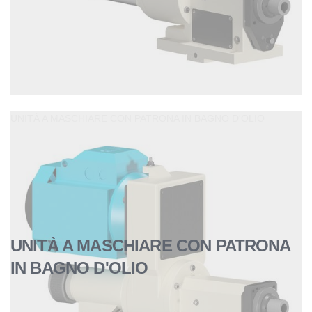
UNITÀ A MASCHIARE CON PATRONA IN BAGNO D'OLIO
UNITÀ A MASCHIARE CON PATRONA
IN BAGNO D'OLIO