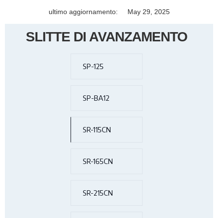
ultimo aggiornamento:
May 29, 2025
SLITTE DI AVANZAMENTO
SP-125
SP-BA12
SR-115CN
SR-165CN
SR-215CN