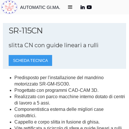
AUTOMATIC GI.MA.
SR-115CN
slitta CN con guide lineari a rulli
SCHEDA TECNICA
Predisposto per l'installazione del mandrino
motorizzato SR-GM-ISO30.
Progettato con programmi CAD-CAM 3D.
Realizzato con parco macchine interno dotato di centri
di lavoro a 5 assi.
Componentistica esterna delle migliori case
costruttrici.
Cappello e corpo slitta in fusione di ghisa.
Vite rettificata a ricircolo di sfere e guide lineari a rulli.