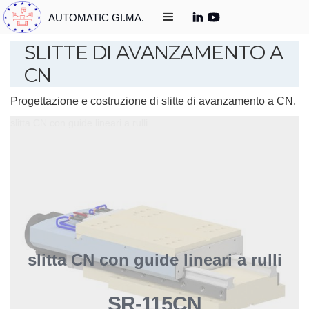
AUTOMATIC GI.MA.
SLITTE DI AVANZAMENTO A
CN
Progettazione e costruzione di slitte di avanzamento a CN.
slitta CN con guide lineari a rulli
slitta CN con guide lineari a rulli
SR-115CN