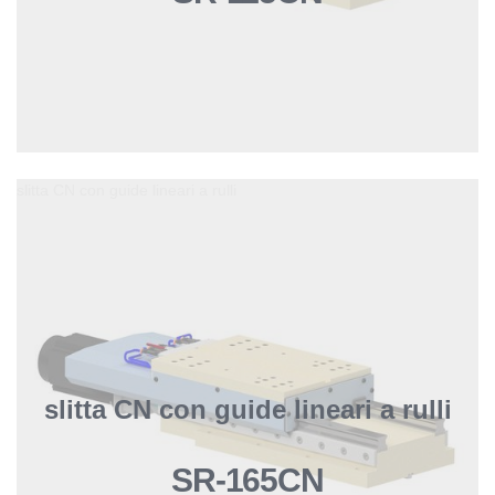
slitta CN con guide lineari a rulli
slitta CN con guide lineari a rulli
SR-165CN