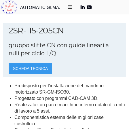
AUTOMATIC GI.MA.
2SR-115-205CN
gruppo slitte CN con guide lineari a
rulli per ciclo L/Q
SCHEDA TECNICA
Predisposto per l'installazione del mandrino
motorizzato SR-GM-ISO30.
Progettato con programmi CAD-CAM 3D.
Realizzato con parco macchine interno dotato di centri
di lavoro a 5 assi.
Componentistica esterna delle migliori case
costruttrici.