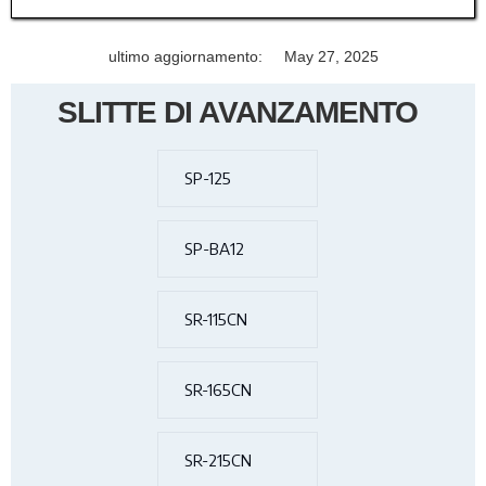
ultimo aggiornamento:
May 27, 2025
SLITTE DI AVANZAMENTO
SP-125
SP-BA12
SR-115CN
SR-165CN
SR-215CN