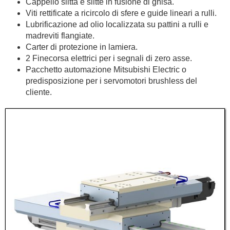
Cappello slitta e slitte in fusione di ghisa.
Viti rettificate a ricircolo di sfere e guide lineari a rulli.
Lubrificazione ad olio localizzata su pattini a rulli e
madreviti flangiate.
Carter di protezione in lamiera.
2 Finecorsa elettrici per i segnali di zero asse.
Pacchetto automazione Mitsubishi Electric o
predisposizione per i servomotori brushless del
cliente.