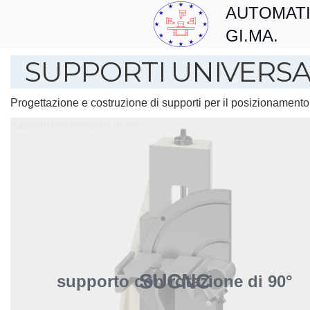
AUTOMAT
GI.MA.
SUPPORTI UNIVERSA
Progettazione e costruzione di supporti per il posizionamento or
supporto con rotazione di 90°
SUCNC
supporto con rotazione di 90°