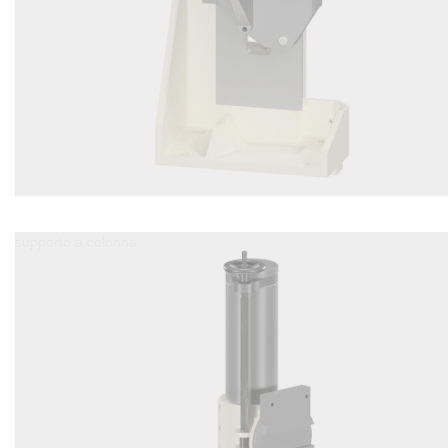
supporto a colonna