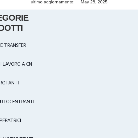
ultimo aggiornamento:
May 28, 2025
EGORIE
DOTTI
E TRANSFER
DI LAVORO A CN
ROTANTI
AUTOCENTRANTI
PERATRICI