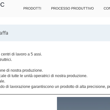
IC
PRODOTTI
PROCESSO PRODUTTIVO
CON
affa
entri di lavoro a 5 assi.
uttrici.
zione di nostra produzione.
ale di tutte le unità operatrici di nostra produzione.
ale.
ado di lavorazione garantiscono un prodotto di alta precisione, pr