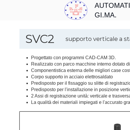
AUTOMAT
GI.MA.
SVC2
supporto verticale a st
Progettato con programmi CAD-CAM 3D.
Realizzato con parco macchine interno dotato di c
Componentistica esterna delle migliori case costr
Corpo supporto in acciaio elettrosaldato
Predisposto per il fissaggio su slitte di registra
Predisposto per l'installazione in posizione vertic
2 Assi di registrazione unità: verticale e trasvers
La qualità dei materiali impiegati e l'accurato gr