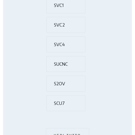
SVC1
SVC2
SVC4
SUCNC
S2OV
SCU7