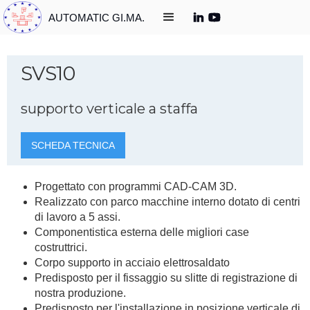
AUTOMATIC GI.MA.
SVS10
supporto verticale a staffa
SCHEDA TECNICA
Progettato con programmi CAD-CAM 3D.
Realizzato con parco macchine interno dotato di centri
di lavoro a 5 assi.
Componentistica esterna delle migliori case
costruttrici.
Corpo supporto in acciaio elettrosaldato
Predisposto per il fissaggio su slitte di registrazione di
nostra produzione.
Predisposto per l'installazione in posizione verticale di