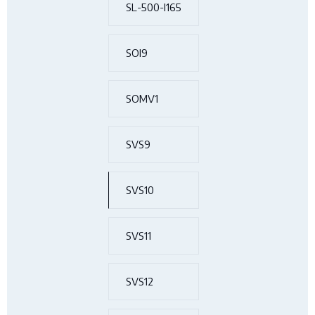
SL-500-I165
SOI9
SOMV1
SVS9
SVS10
SVS11
SVS12