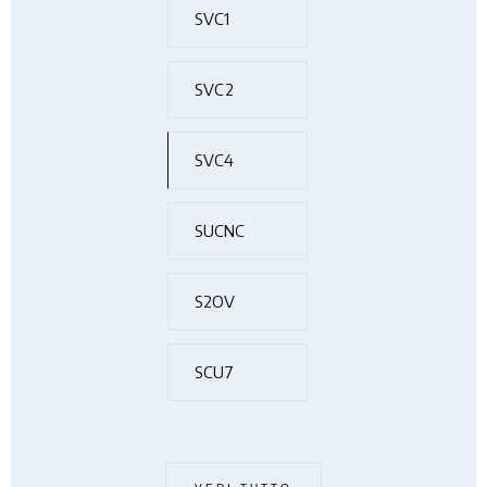
SVC1
SVC2
SVC4
SUCNC
S2OV
SCU7