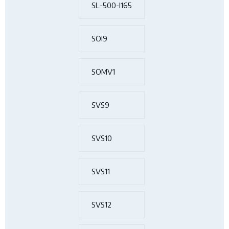
SL-500-I165
SOI9
SOMV1
SVS9
SVS10
SVS11
SVS12