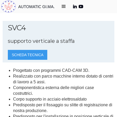
AUTOMATIC GI.MA.
SVC4
supporto verticale a staffa
SCHEDA TECNICA
Progettato con programmi CAD-CAM 3D.
Realizzato con parco macchine interno dotato di centri
di lavoro a 5 assi.
Componentistica esterna delle migliori case
costruttrici.
Corpo supporto in acciaio elettrosaldato
Predisposto per il fissaggio su slitte di registrazione di
nostra produzione.
Predisposto per l'installazione in posizione verticale di