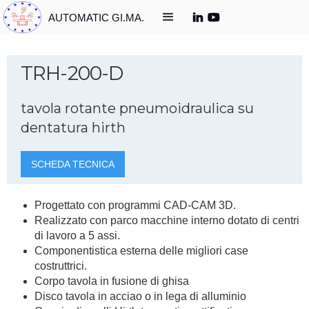
AUTOMATIC GI.MA.
TRH-200-D
tavola rotante pneumoidraulica su
dentatura hirth
SCHEDA TECNICA
Progettato con programmi CAD-CAM 3D.
Realizzato con parco macchine interno dotato di centri
di lavoro a 5 assi.
Componentistica esterna delle migliori case
costruttrici.
Corpo tavola in fusione di ghisa
Disco tavola in acciao o in lega di alluminio