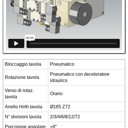
Bloccaggio tavola
Pneumatico
Pneumatico con deceleratore
Rotazione tavola
idraulico
Verso di rotaz.
Orario
tavola
Anello Hirth tavola
Ø185 Z72
N° divisioni tavola
2/3/4/6/8/12/72
Precisione angolare
±8”