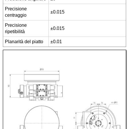
Precisione
±0.015
centraggio
Precisione
±0.015
ripetibilità
Planarità del piatto
±0.01