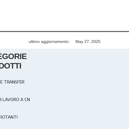
ultimo aggiornamento:
May 27, 2025
EGORIE
DOTTI
E TRANSFER
DI LAVORO A CN
ROTANTI