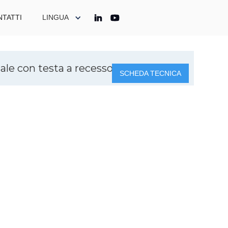
TATTI
LINGUA
dale con testa a recesso CN
SCHEDA TECNICA