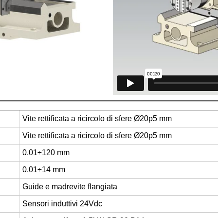
Vite rettificata a ricircolo di sfere Ø20p5 mm
Vite rettificata a ricircolo di sfere Ø20p5 mm
0.01÷120 mm
0.01÷14 mm
Guide e madrevite flangiata
Sensori induttivi 24Vdc